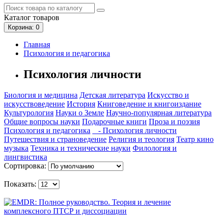
Каталог
товаров
Корзина
: 0
Главная
Психология и педагогика
Психология личности
Биология и медицина
Детская литература
Искусство и
искусствоведение
История
Книговедение и книгоиздание
Культурология
Науки о Земле
Научно-популярная литература
Общие вопросы науки
Подарочные книги
Проза и поэзия
Психология и педагогика
- Психология личности
Путешествия и страноведение
Религия и теология
Театр кино
музыка
Техника и технические науки
Филология и
лингвистика
Сортировка:
Показать: