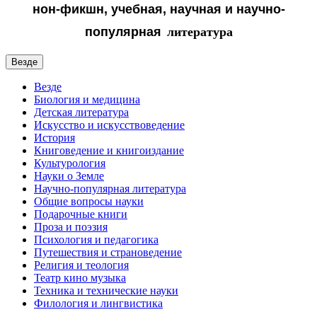
нон-фикшн, учебная, научная и
научно-
популярная
литература
Везде
Везде
Биология и медицина
Детская литература
Искусство и искусствоведение
История
Книговедение и книгоиздание
Культурология
Науки о Земле
Научно-популярная литература
Общие вопросы науки
Подарочные книги
Проза и поэзия
Психология и педагогика
Путешествия и страноведение
Религия и теология
Театр кино музыка
Техника и технические науки
Филология и лингвистика