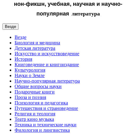
нон-фикшн, учебная, научная и
научно-
популярная
литература
Везде
Везде
Биология и медицина
Детская литература
Искусство и искусствоведение
История
Книговедение и книгоиздание
Культурология
Науки о Земле
Научно-популярная литература
Общие вопросы науки
Подарочные книги
Проза и поэзия
Психология и педагогика
Путешествия и страноведение
Религия и теология
Театр кино музыка
Техника и технические науки
Филология и лингвистика