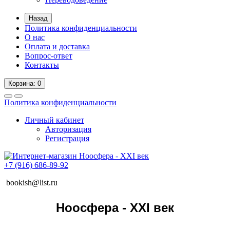
Назад
Политика конфиденциальности
О нас
Оплата и доставка
Вопрос-ответ
Контакты
Корзина
: 0
Политика конфиденциальности
Личный кабинет
Авторизация
Регистрация
+7 (916) 686-89-92
bookish@list.ru
Ноосфера - XXI век