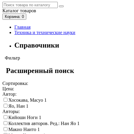
Каталог
товаров
Корзина
: 0
Главная
Техника и технические науки
Справочники
Фильтр
Расширенный поиск
Сортировка:
Цена:
Автор:
Хосокава, Масуо
1
Яо, Нан
1
Авторы:
Кийоши Ноги
1
Коллектив авторов. Ред.: Нан Яо
1
Макио Наито
1