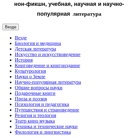
нон-фикшн, учебная, научная и
научно-
популярная
литература
Везде
Везде
Биология и медицина
Детская литература
Искусство и искусствоведение
История
Книговедение и книгоиздание
Культурология
Науки о Земле
Научно-популярная литература
Общие вопросы науки
Подарочные книги
Проза и поэзия
Психология и педагогика
Путешествия и страноведение
Религия и теология
Театр кино музыка
Техника и технические науки
Филология и лингвистика