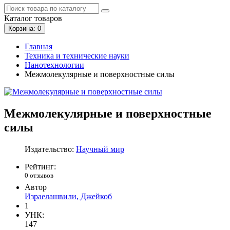
Каталог
товаров
Корзина
: 0
Главная
Техника и технические науки
Нанотехнологии
Межмолекулярные и поверхностные силы
Межмолекулярные и поверхностные
силы
Издательство:
Научный мир
Рейтинг:
0 отзывов
Автор
Израелашвили, Джейкоб
1
УНК:
147