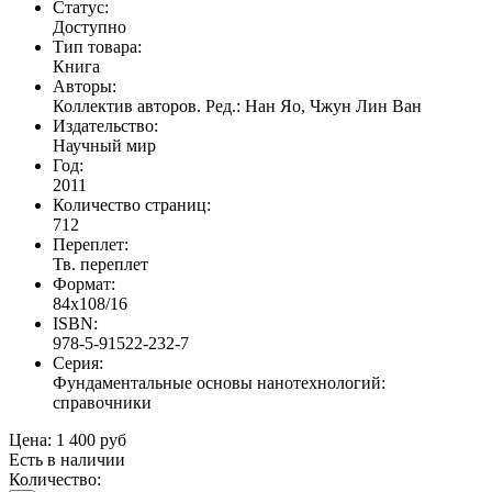
Статус:
Доступно
Тип товара:
Книга
Авторы:
Коллектив авторов. Ред.: Нан Яо, Чжун Лин Ван
Издательство:
Научный мир
Год:
2011
Количество страниц:
712
Переплет:
Тв. переплет
Формат:
84х108/16
ISBN:
978-5-91522-232-7
Серия:
Фундаментальные основы нанотехнологий:
справочники
Цена:
1 400 руб
Есть в наличии
Количество: