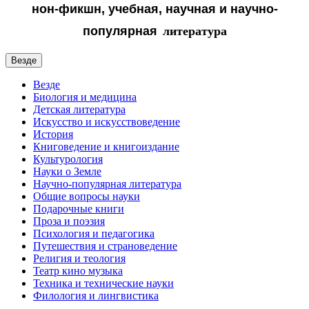
нон-фикшн, учебная, научная и
научно-
популярная
литература
Везде
Везде
Биология и медицина
Детская литература
Искусство и искусствоведение
История
Книговедение и книгоиздание
Культурология
Науки о Земле
Научно-популярная литература
Общие вопросы науки
Подарочные книги
Проза и поэзия
Психология и педагогика
Путешествия и страноведение
Религия и теология
Театр кино музыка
Техника и технические науки
Филология и лингвистика