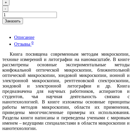
+
-
Заказать
Описание
0
Отзывы
Книга посвящена современным методам микроскопии,
технике измерений и литографии на наномасштабе. В книге
рассмотрены основные экспериментальные методы
конфокальной оптической микроскопии, ближнепольной
оптической микроскопии, зондовой микроскопии, ионной и
электронной микроскопии, рентгеновской спектроскопии,
зондовой и электронной литографии и др. Книга
предназначена для научных работников, аспирантов и
студентов, чья научная деятельность связана с
нанотехнологией. В книге изложены основные принципы
работы методов микроскопии, области их применения,
приведены многочисленные примеры их использования.
Разделы книги написаны и переведены учеными с мировым
именем – ведущими специалистами в области микроскопии и
нанотехнологии.