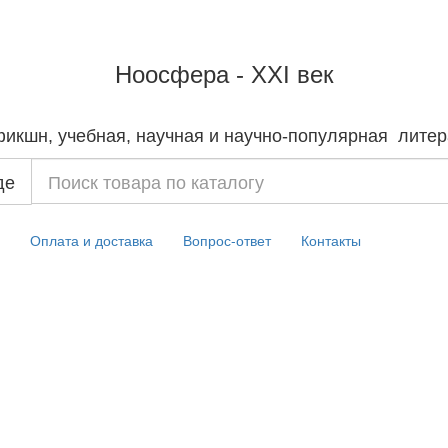
Ноосфера - XXI век
литер
фикшн, учебная, научная и
научно-популярная
де
Оплата и доставка
Вопрос-ответ
Контакты