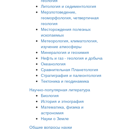
геология
Литология и седиментология
Мерзлотоведение,
геоморфология, четвертичная
геология
Месторождения полезных
ископаемых
Метеорология, климатология,
изучение атмосферы
Минералогия и геохимия
Нефть и газ - геология и добыча
Океанология
Сравнительная Планетология
Стратиграфия и палеонтология
Тектоника и геодинамика
Научно-популярная литература
Биология
История и этнография
Математика, физика и
астрономия
Науки о Земле
Общие вопросы науки