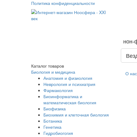
Политика конфиденциальности
нон-
Вез
Каталог
товаров
Биология и медицина
О нас
Анатомия и физиология
Неврология и психиатрия
Фармакология
Биоинформатика и
математическая биология
Биофизика
Биохимия и клеточная биология
Ботаника
Генетика
Гидробиогогия