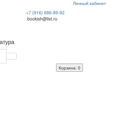
Личный кабинет
+7 (916) 686-89-92
bookish@list.ru
атура
Корзина
: 0