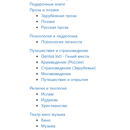
Подарочные книги
Проза и поэзия
Зарубежная проза
Поэзия
Русская проза
Психология и педагогика
Психология личности
Путешествия и страноведение
Genius loci - Гений места
Краеведение (Россия)
Страноведение (Зарубежье)
Москвоведение
Путешествия и открытия
Религия и теология
Ислам
Иудаизм
Христианство
Театр кино музыка
Кино
Музыка