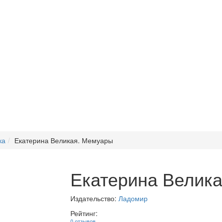
ка
Екатерина Великая. Мемуары
Екатерина Велик
Издательство:
Ладомир
Рейтинг:
0 отзывов