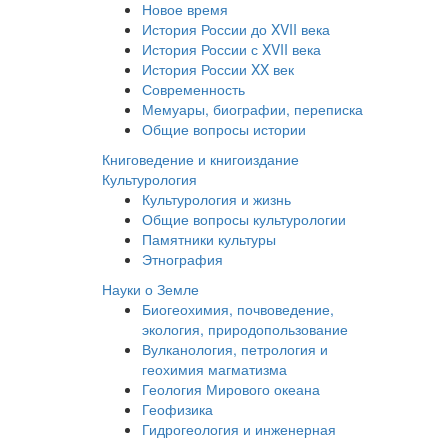
Новое время
История России до XVII века
История России с XVII века
История России XX век
Современность
Мемуары, биографии, переписка
Общие вопросы истории
Книговедение и книгоиздание
Культурология
Культурология и жизнь
Общие вопросы культурологии
Памятники культуры
Этнография
Науки о Земле
Биогеохимия, почвоведение,
экология, природопользование
Вулканология, петрология и
геохимия магматизма
Геология Мирового океана
Геофизика
Гидрогеология и инженерная