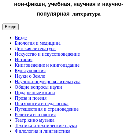
нон-фикшн, учебная, научная и
научно-
популярная
литература
Везде
Везде
Биология и медицина
Детская литература
Искусство и искусствоведение
История
Книговедение и книгоиздание
Культурология
Науки о Земле
Научно-популярная литература
Общие вопросы науки
Подарочные книги
Проза и поэзия
Психология и педагогика
Путешествия и страноведение
Религия и теология
Театр кино музыка
Техника и технические науки
Филология и лингвистика